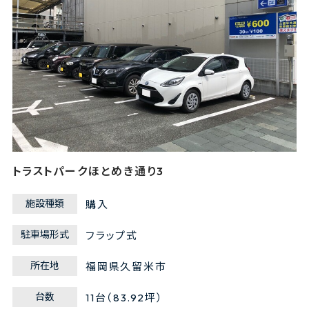
トラストパークほとめき通り3
施設種類
購入
駐車場形式
フラップ式
所在地
福岡県久留米市
台数
11台（83.92坪）