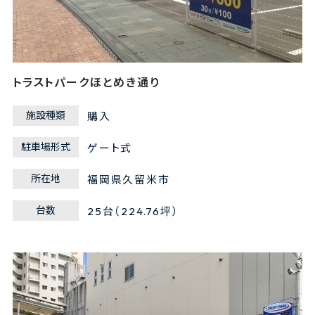
トラストパークほとめき通り
施設種類
購入
駐車場形式
ゲート式
所在地
福岡県久留米市
台数
25台（224.76坪）