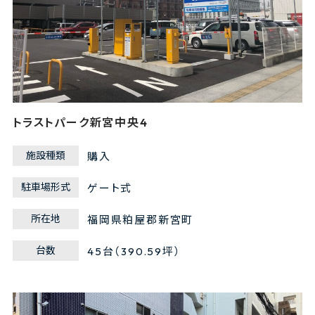
トラストパーク新宮中央4
施設種類
購入
駐車場形式
ゲート式
所在地
福岡県粕屋郡新宮町
台数
45台（390.59坪）