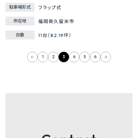
駐車場形式
フラップ式
所在地
福岡県久留米市
台数
11台（82.19坪）
1
2
3
4
5
6