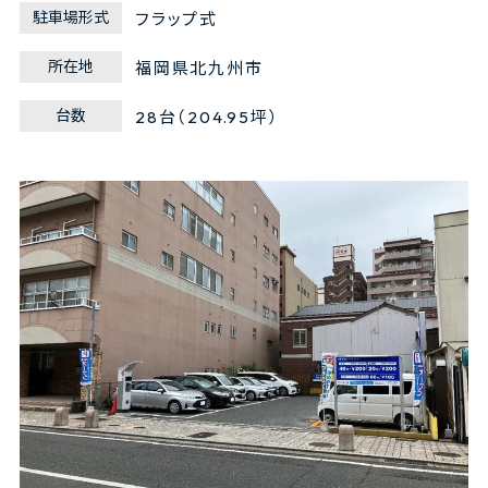
駐車場形式
フラップ式
所在地
福岡県北九州市
台数
28台（204.95坪）