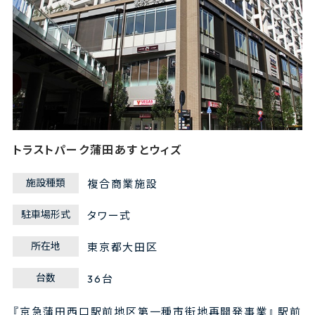
トラストパーク蒲田あすとウィズ
施設種類
複合商業施設
駐車場形式
タワー式
所在地
東京都大田区
台数
36台
『京急蒲田西口駅前地区第一種市街地再開発事業』 駅前