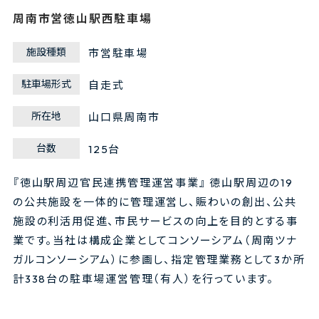
周南市営徳山駅西駐車場
施設種類
市営駐車場
駐車場形式
自走式
所在地
山口県周南市
台数
125台
『徳山駅周辺官民連携管理運営事業』 徳山駅周辺の19
の公共施設を一体的に管理運営し、賑わいの創出、公共
施設の利活用促進、市民サービスの向上を目的とする事
業です。当社は構成企業としてコンソーシアム（周南ツナ
ガルコンソーシアム）に参画し、指定管理業務として3か所
計338台の駐車場運営管理（有人）を行っています。