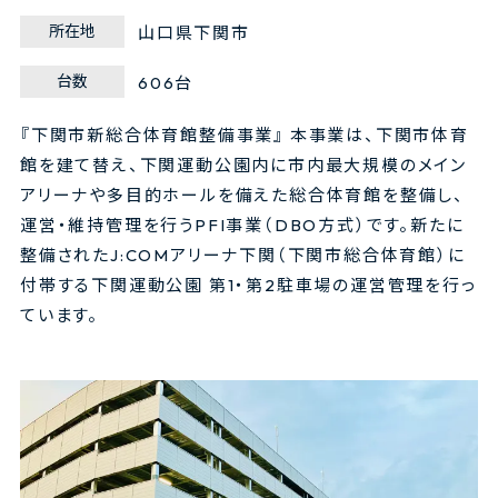
所在地
山口県下関市
台数
606台
『下関市新総合体育館整備事業』 本事業は、下関市体育
館を建て替え、下関運動公園内に市内最大規模のメイン
アリーナや多目的ホールを備えた総合体育館を整備し、
運営・維持管理を行うPFI事業（DBO方式）です。新たに
整備されたJ:COMアリーナ下関（下関市総合体育館）に
付帯する下関運動公園 第1・第2駐車場の運営管理を行っ
ています。