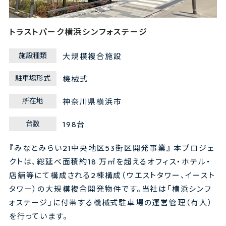
トラストパーク横浜シンフォステージ
施設種類
大規模複合施設
駐車場形式
機械式
所在地
神奈川県横浜市
台数
198台
『みなとみらい21中央地区53街区開発事業』 本プロジェ
クトは、総延べ面積約18 万㎡を超えるオフィス・ホテル・
店舗等にて構成される2棟構成（ウエストタワー、イースト
タワー）の大規模複合開発物件です。当社は「横浜シンフ
ォステージ」に付帯する機械式駐車場の運営管理（有人）
を行っています。