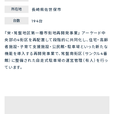
所在地
長崎県佐世保市
台数
194台
『栄・常盤地区第一種市街地再開発事業』 アーケード中
央部の4街区を再配置して段階的に共同化し、住宅・高齢
者施設・子育て支援施設・公民館・駐車場といった新たな
機能を導入する再開発事業で、常盤南街区（サンクル4番
館）に整備された自走式駐車場の運営管理（有人）を行っ
ています。