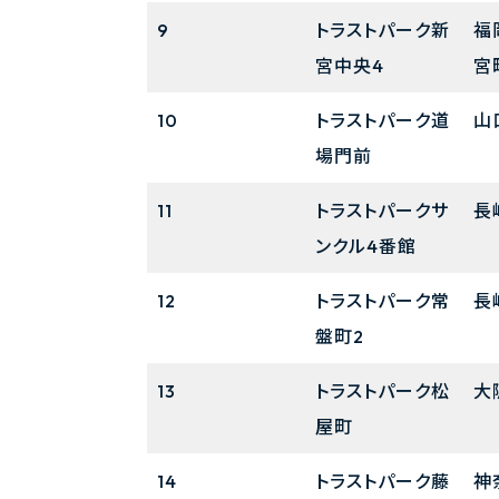
9
トラストパーク新
福
宮中央4
宮
10
トラストパーク道
山
場門前
11
トラストパークサ
長
ンクル4番館
12
トラストパーク常
長
盤町2
13
トラストパーク松
大
屋町
14
トラストパーク藤
神