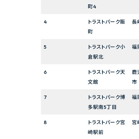
町4
4
トラストパーク賑
長
町
5
トラストパーク小
福
倉駅北
6
トラストパーク天
鹿
文館
市
7
トラストパーク博
福
多駅南5丁目
8
トラストパーク宮
宮
崎駅前