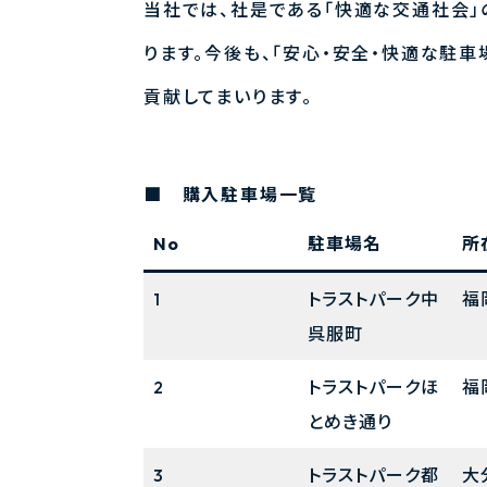
当社では、社是である「快適な交通社会」
ります。今後も、「安心・安全・快適な駐
貢献してまいります。
■
購入駐車場一覧
No
駐車場名
所
1
トラストパーク中
福
呉服町
2
トラストパークほ
福
とめき通り
3
トラストパーク都
大