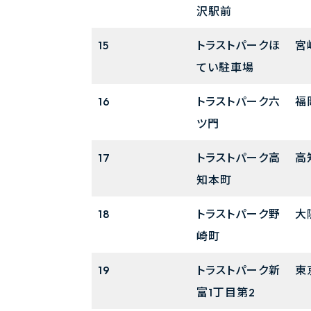
沢駅前
15
トラストパークほ
宮
てい駐車場
16
トラストパーク六
福
ツ門
17
トラストパーク高
高
知本町
18
トラストパーク野
大
崎町
19
トラストパーク新
東
富1丁目第2