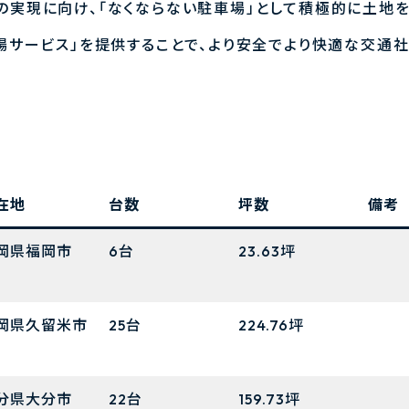
の実現に向け、「なくならない駐車場」として積極的に土地
車場サービス」を提供することで、より安全でより快適な交通
在地
台数
坪数
備考
岡県福岡市
6台
23.63坪
岡県久留米市
25台
224.76坪
分県大分市
22台
159.73坪