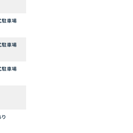
式駐車場
式駐車場
式駐車場
あり