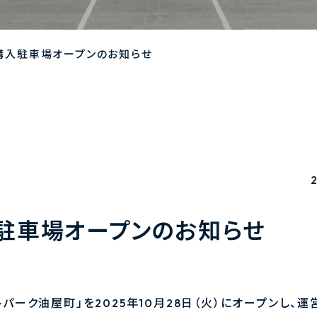
購入駐車場オープンのお知らせ
駐車場オープンのお知らせ
パーク油屋町」を2025年10月28日（火）にオープンし、