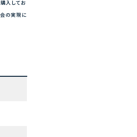
を購入してお
社会の実現に