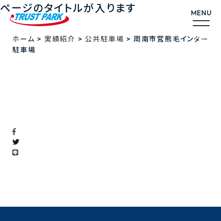
ページのタイトルが入ります
>
>
>
ホーム
実績紹介
公共駐車場
周南市営熊毛インター
駐車場
周南市営熊毛インター駐車場