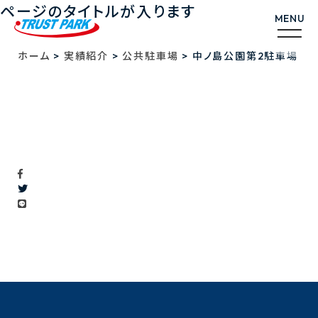
ページのタイトルが入ります
>
>
>
ホーム
実績紹介
公共駐車場
中ノ島公園第2駐車場
中ノ島公園第2駐車場