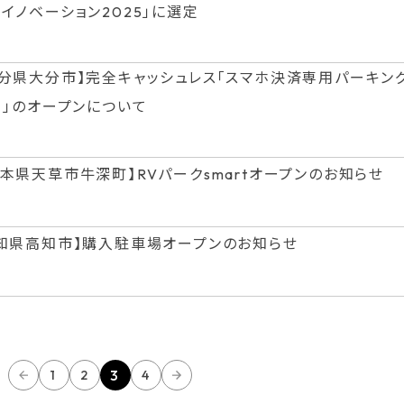
イノベーション2025」に選定
大分県大分市】完全キャッシュレス「スマホ決済専用パーキング
）」のオープンについて
熊本県天草市牛深町】RVパークsmartオープンのお知らせ
知県高知市】購入駐車場オープンのお知らせ
3
1
2
4