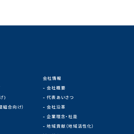
会社情報
て
- 会社概要
げ)
- 代表あいさつ
理組合向け）
- 会社沿革
- 企業理念・社是
- 地域貢献（地域活性化）