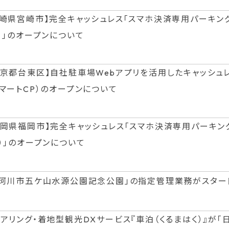
宮崎県宮崎市】完全キャッシュレス「スマホ決済専用パーキン
）」のオープンについて
東京都台東区】自社駐車場Webアプリを活用したキャッシュ
スマートCP）のオープンについて
福岡県福岡市】完全キャッシュレス「スマホ決済専用パーキン
P）」のオープンについて
那珂川市五ケ山水源公園記念公園」の指定管理業務がスター
アリング・着地型観光DXサービス『車泊（くるまはく）』が「