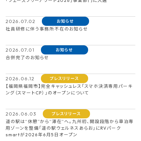
「フェーズフリーアワード2026」事業部門に入選
2026.07.02
お知らせ
社員研修に伴う事務所不在のお知らせ
2026.07.01
お知らせ
合併完了のお知らせ
2026.06.12
プレスリリース
【福岡県福岡市】完全キャッシュレス「スマホ決済専用パーキ
ング（スマートCP）」のオープンについて
2026.06.03
プレスリリース
道の駅は“休憩”から“滞在”へ。九州初、開設段階から車泊専
用ゾーンを整備「道の駅ウェルネスあらお」にRVパーク
smartが2026年6月5日オープン