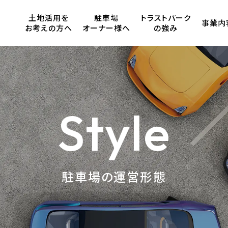
土地活用を
駐車場
トラストパーク
事業内
お考えの方へ
オーナー様へ
の強み
Style
駐車場の運営形態