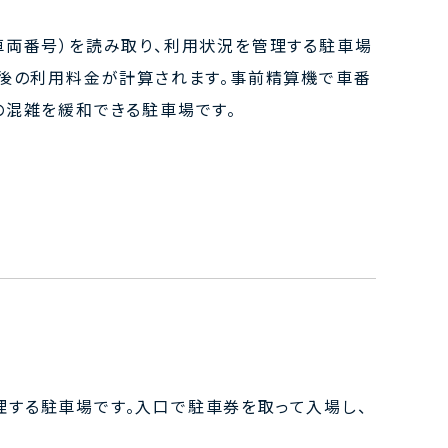
車両番号）を読み取り、利用状況を管理する駐車場
場後の利用料金が計算されます。事前精算機で車番
の混雑を緩和できる駐車場です。
する駐車場です。入口で駐車券を取って入場し、