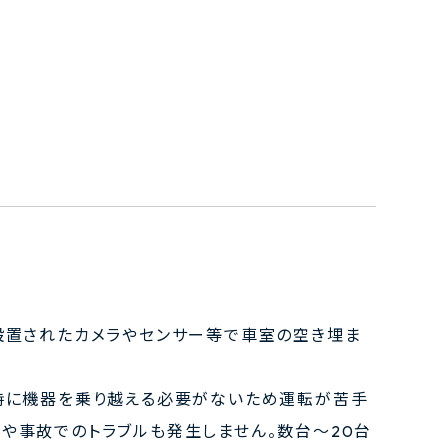
に設置されたカメラやセンサー等で車室の空き埋ま
車時に機器を乗り越える必要がないため運転が苦手
や事故でのトラブルも発生しません。数台～20台