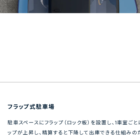
フラップ式駐車場
駐車スペースにフラップ（ロック板）を設置し、1車室ご
ップが上昇し、精算すると下降して出庫できる仕組みの