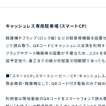
キャッシュレス専用駐車場（スマートCP）
精算機やフラップ（ロック板）などの駐車場機器を設置せ
ンで読み取り、 QRコードとキャッシュレス決済を利用
フラップやゲート機器等の設置が不要なため、コストを
設予定地で、着工までの数か月程度の短期間であっても
■「スマートCP」スマートシーピー／CP：キャッシュレ
現金徴収・精算機なしで、QRコード付き看板のみで始
利用者は現地看板のQRコードをスマートフォンで読み取